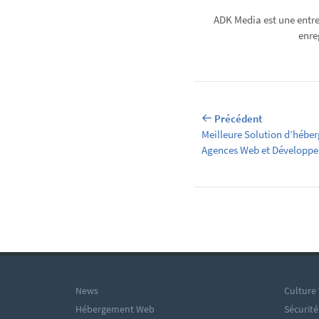
ADK Media est une entre
enre
Précédent
Meilleure Solution d’hébe
Agences Web et Développe
News
Culture
Hébergement Web
Sécurité