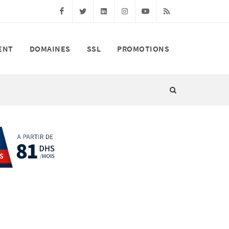
Facebook
Twitter
Linkedin
Instagram
Youtube
RSS
ENT
DOMAINES
SSL
PROMOTIONS