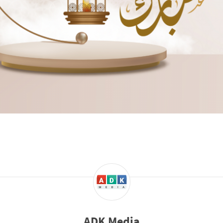
ADK Media