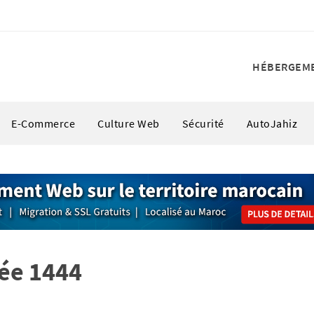
HÉBERGEM
E-Commerce
Culture Web
Sécurité
AutoJahiz
ée 1444