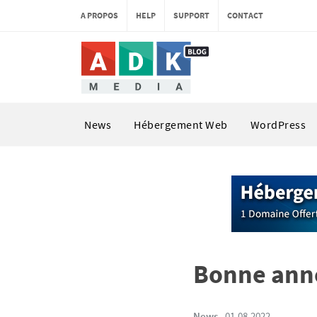
A PROPOS
HELP
SUPPORT
CONTACT
News
Hébergement Web
WordPress
Bonne ann
News
.
01.08.2022