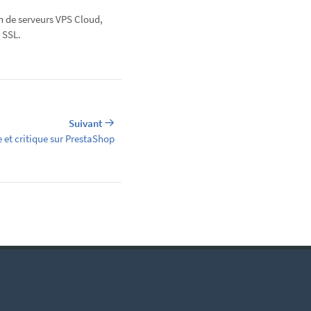
n de serveurs VPS Cloud,
 SSL.
Suivant
 et critique sur PrestaShop