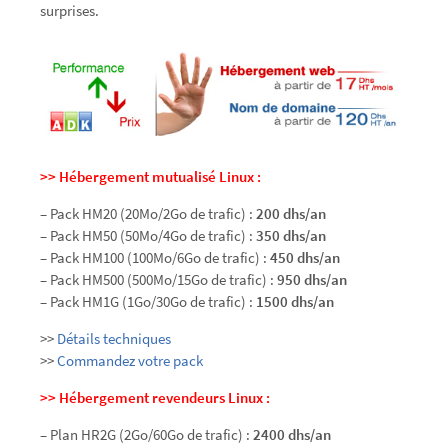
surprises.
>> Hébergement mutualisé Linux :
– Pack HM20 (20Mo/2Go de trafic) :
200 dhs/an
– Pack HM50 (50Mo/4Go de trafic) :
350 dhs/an
– Pack HM100 (100Mo/6Go de trafic) :
450 dhs/an
– Pack HM500 (500Mo/15Go de trafic) :
950 dhs/an
– Pack HM1G (1Go/30Go de trafic) :
1500 dhs/an
>>
Détails techniques
>>
Commandez votre pack
>> Hébergement revendeurs Linux :
– Plan HR2G (2Go/60Go de trafic) :
2400 dhs/an