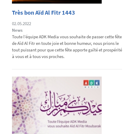
Très bon Aïd Al Fitr 1443
02.05.2022
News
Toute l’équipe ADK Media vous souhaite de passer cette fête
de Aïd Al Fitr en toute joie et bonne humeur, nous prions le
tout puissant pour que cette fête apporte gaïté et prospérité
à vous et à tous vos proches.