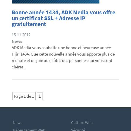
Bonne année 1434, ADK Media vous offre
un certificat SSL + Adresse IP
gratuitement
15.11.2012
News
ADK Media vous souhaite une bonne et heureuse année
Hijri 1434. Que cette nouvelle année vous apporte plus de
réussite et de joie aux côtés des personnes qui vous sont
chères.
Page 1 de 1
1
News
Culture Web
Hébergement Web
Sécurité