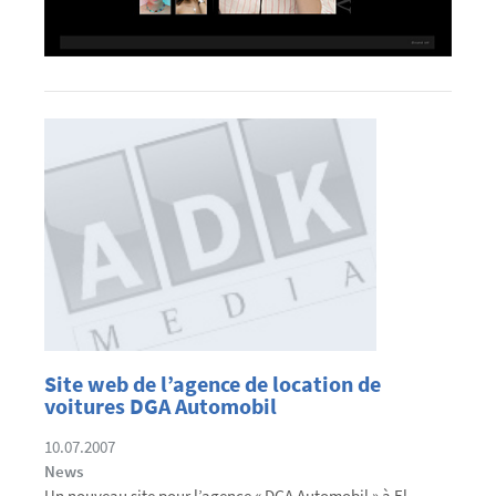
Site web de l’agence de location de
voitures DGA Automobil
10.07.2007
News
Un nouveau site pour l’agence « DGA Automobil » à El