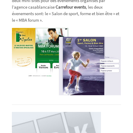
deux mini-sites pour des événements organisés par
l’agence casablancaise
Carrefour events
, les deux
évenements sont: le « Salon de sport, forme et bien être » et
le « MBA forum ».