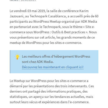
Le vendredi 03 mai 2019, la salle de conférence Karim
Jazouani, au Technopark Casablanca, a accueilli près de 60
participants au WordPress Meetup organisé par ADK Media
en partenariat avec le Technopark, sous le thème « Site e-
commerce sous WordPress : Outils & Best practices ». Nous
vous présentons sur cet article, les grands moments de ce
meetup de WordPress pour les sites e-commerce.
Les meilleurs offres d'hébergement WordPress
sont chez ADK Media.
Découvrez les maintenant en cliquant ici!
Le Meetup sur WordPress pour les sites e-commerce a
démarré par les présentations des trois intervenants. Ces
derniers ont partagé des informations pratiques, des
statistiques, un aperçu sur les tendances actuelles, mais
surtout leurs vécus et expériences dans l’e-commerce.