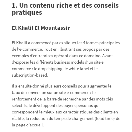
1. Un contenu riche et des conseils
pratiques
El Khalil El Mountassir
El Khalil a commencé par expliquer les 4 formes principales
de l’e-commerce. Tout en illustrant ses propos par des
exemples d’entreprises opérant dans ce domaine. Avant
d’exposer les différents business models d’un site e
commerce : le dropshipping, le white label et le
subscription-based.
Il a ensuite donné plusieurs conseils pour augmenter le
taux de conversion sur un site e-commerce : le
renforcement de la barre de recherche par des mots clés
sélectifs, le développent des buyers personas qui
correspondent le mieux aux caractéristiques des clients en
réalité, la réduction du temps de chargement (load time) de
la page d’accueil.