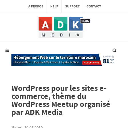
A PROPOS
HELP
SUPPORT
CONTACT
WordPress pour les sites e-
commerce, thème du
WordPress Meetup organisé
par ADK Media
News
.
10.05.2019