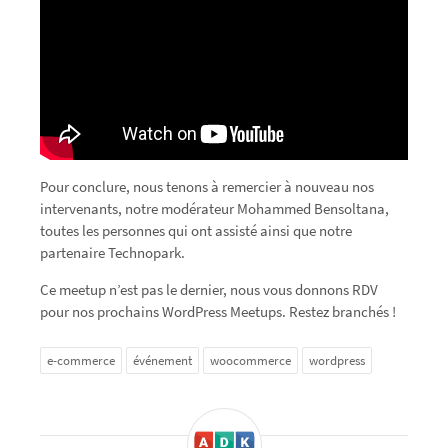
Pour conclure, nous tenons à remercier à nouveau nos
intervenants, notre modérateur Mohammed Bensoltana,
toutes les personnes qui ont assisté ainsi que notre
partenaire Technopark.
Ce meetup n’est pas le dernier, nous vous donnons RDV
pour nos prochains WordPress Meetups. Restez branchés !
e-commerce
événement
woocommerce
wordpress