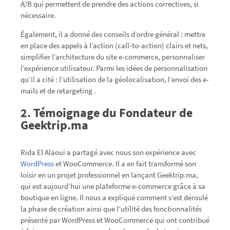
A/B qui permettent de prendre des actions correctives, si
nécessaire.
Également, il a donné des conseils d’ordre général : mettre
en place des appels à l’action (call-to-action) clairs et nets,
simplifier l’architecture du site e-commerce, personnaliser
l’expérience utilisateur. Parmi les idées de personnalisation
qu’il a cité : l’utilisation de la géolocalisation, l’envoi des e-
mails et de retargeting .
2. Témoignage du Fondateur de
Geektrip.ma
Rida El Alaoui a partagé avec nous son expérience avec
WordPress
et WooCommerce. Il a en fait transformé son
loisir en un projet professionnel en lançant Geektrip.ma,
qui est aujourd’hui une plateforme e-commerce grâce à sa
boutique en ligne. Il nous a expliqué comment s’est déroulé
la phase de création ainsi que l’utilité des fonctionnalités
présenté par WordPress et WooCommerce qui ont contribué