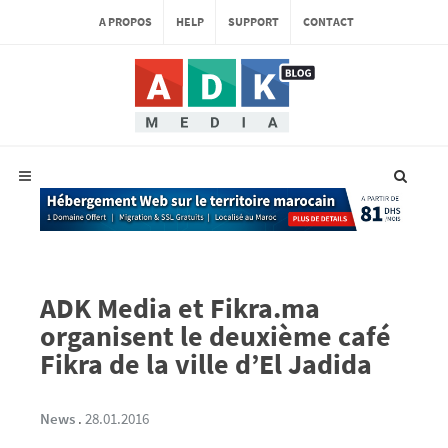
A PROPOS
HELP
SUPPORT
CONTACT
ADK Media et Fikra.ma
organisent le deuxième café
Fikra de la ville d’El Jadida
News
.
28.01.2016