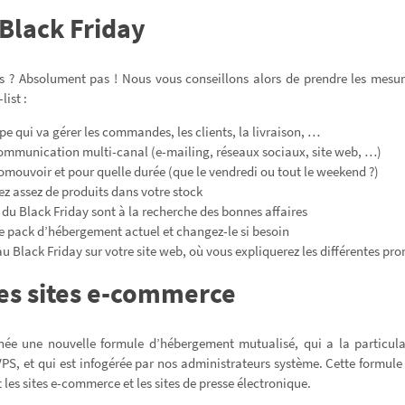
 Black Friday
s ? Absolument pas ! Nous vous conseillons alors de prendre les mesur
list :
pe qui va gérer les commandes, les clients, la livraison, …
communication multi-canal (e-mailing, réseaux sociaux, site web, …)
omouvoir et pour quelle durée (que le vendredi ou tout le weekend ?)
z assez de produits dans votre stock
ts du Black Friday sont à la recherche des bonnes affaires
tre pack d’hébergement actuel et changez-le si besoin
u Black Friday sur votre site web, où vous expliquerez les différentes pr
les sites e-commerce
ée une nouvelle formule d’hébergement mutualisé, qui a la particul
PS, et qui est infogérée par nos administrateurs système. Cette formule 
es sites e-commerce et les sites de presse électronique.