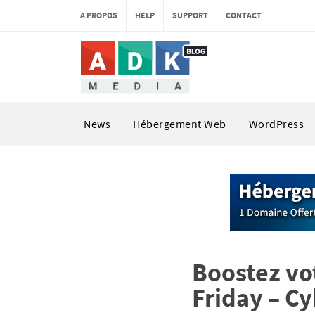
A PROPOS
HELP
SUPPORT
CONTACT
News
Hébergement Web
WordPress
Boostez vo
Friday – C