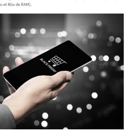
Go et 8Go de RAM).