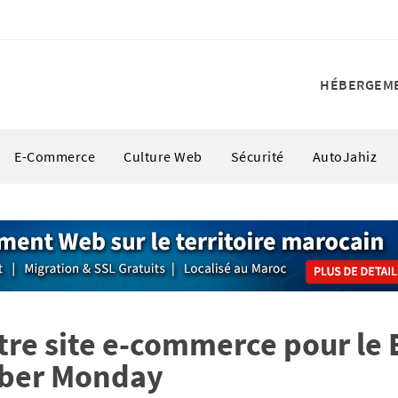
HÉBERGEM
E-Commerce
Culture Web
Sécurité
AutoJahiz
tre site e-commerce pour le 
yber Monday