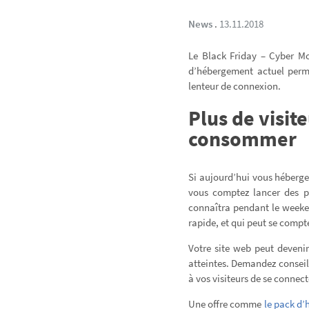
News
.
13.11.2018
Le Black Friday – Cyber Mo
d’hébergement actuel perme
lenteur de connexion.
Plus de visit
consommer
Si aujourd’hui vous héberg
vous comptez lancer des pr
connaîtra pendant le weeke
rapide, et qui peut se compt
Votre site web peut deveni
atteintes. Demandez conseil
à vos visiteurs de se conne
Une offre comme
le pack d’