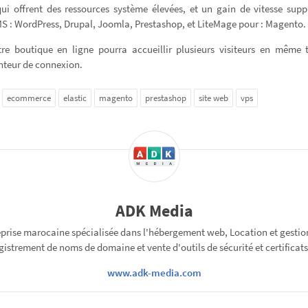
ui offrent des ressources système élevées, et un gain de vitesse supp
S : WordPress, Drupal, Joomla, Prestashop, et LiteMage pour : Magento.
tre boutique en ligne pourra accueillir plusieurs visiteurs en même 
enteur de connexion.
ecommerce
elastic
magento
prestashop
site web
vps
ADK Media
prise marocaine spécialisée dans l'hébergement web, Location et gestio
gistrement de noms de domaine et vente d'outils de sécurité et certificats
www.adk-media.com