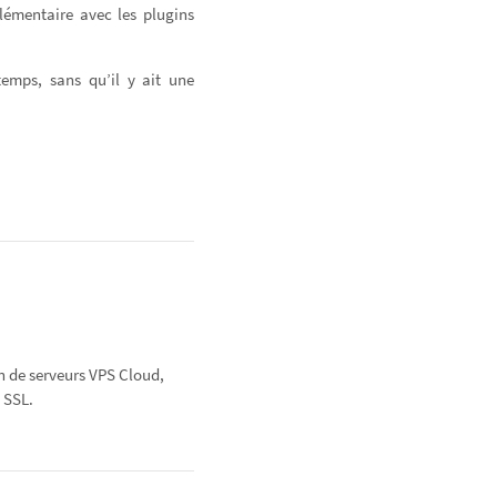
lémentaire avec les plugins
temps, sans qu’il y ait une
n de serveurs VPS Cloud,
 SSL.