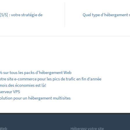
5/5] : votre stratégie de
Quel type d’hébergement 
% sur tous les packs d’hébergement Web
e site e-commerce pour les pics de trafic en fin d’année
ois des économies est là!
serveur VPS
solution pour un hébergement multisites
 Web
Hébergez votre site