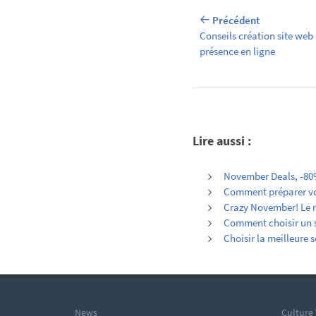
Précédent
Conseils création site web [
présence en ligne
Lire aussi :
November Deals, -80
Comment préparer votr
Crazy November! Le m
Comment choisir un 
Choisir la meilleure 
News
Culture