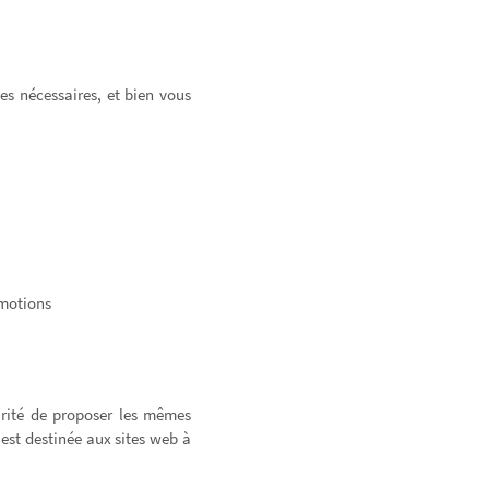
es nécessaires, et bien vous
omotions
arité de proposer les mêmes
est destinée aux sites web à