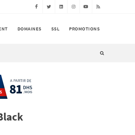
Facebook
Twitter
Linkedin
Instagram
Youtube
RSS
ENT
DOMAINES
SSL
PROMOTIONS
Black