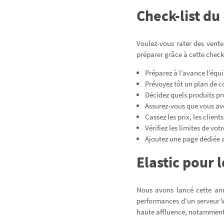
Check-list du
Voulez-vous rater des vente
préparer grâce à cette check-
Préparez à l’avance l’équi
Prévoyez tôt un plan de 
Décidez quels produits pr
Assurez-vous que vous ave
Cassez les prix, les clien
Vérifiez les limites de vo
Ajoutez une page dédiée a
Elastic pour 
Nous avons lancé cette ann
performances d’un serveur V
haute affluence, notamment l