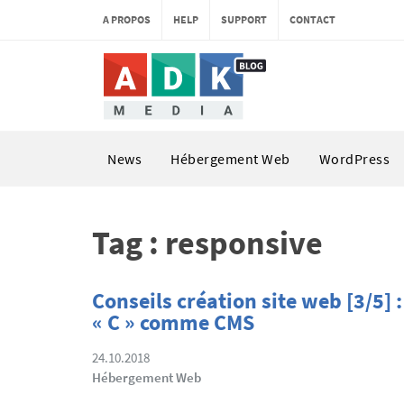
A PROPOS
HELP
SUPPORT
CONTACT
News
Hébergement Web
WordPress
Tag : responsive
Conseils création site web [3/5] :
« C » comme CMS
24.10.2018
Hébergement Web