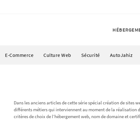
HÉBERGEM
E-Commerce
Culture Web
Sécurité
AutoJahiz
Dans les anciens articles de cette série spécial création de sites 
différents métiers qui interviennent au moment de la réalisation d’
critères de choix de l’hébergement web, nom de domaine et certif