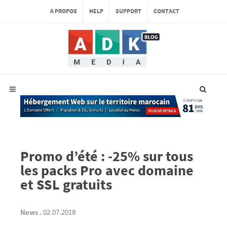
A PROPOS
HELP
SUPPORT
CONTACT
Promo d’été : -25% sur tous
les packs Pro avec domaine
et SSL gratuits
News
.
02.07.2018