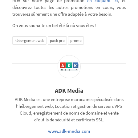
RDV sur notre page de promotion
en cliquant ici
, et
découvrez toutes les autres promotions en cours, vous
trouverez sûrement une offre adaptée à votre besoin.
On vous souhaite un bel été là où vous êtes !
hébergement web
pack pro
promo
ADK Media
ADK Media est une entreprise marocaine spécialisée dans
l'hébergement web, Location et gestion de serveurs VPS
Cloud, enregistrement de noms de domaine et vente
d'outils de sécurité et certificats SSL.
www.adk-media.com