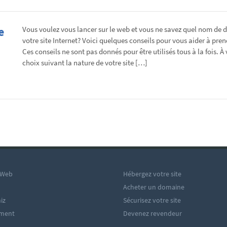
e
Vous voulez vous lancer sur le web et vous ne savez quel nom de 
votre site Internet? Voici quelques conseils pour vous aider à pre
Ces conseils ne sont pas donnés pour être utilisés tous à la fois. À
choix suivant la nature de votre site […]
 Web
Hébergez votre site
Acheter un domaine
iz
Sécurisez votre site
ement
Devenez revendeur