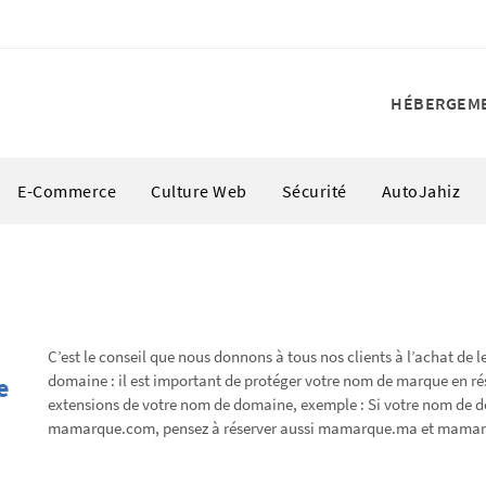
HÉBERGEM
E-Commerce
Culture Web
Sécurité
AutoJahiz
C’est le conseil que nous donnons à tous nos clients à l’achat de 
domaine : il est important de protéger votre nom de marque en ré
e
extensions de votre nom de domaine, exemple : Si votre nom de d
mamarque.com, pensez à réserver aussi mamarque.ma et mamar