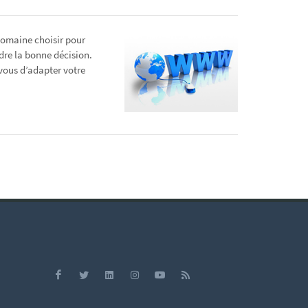
domaine choisir pour
ndre la bonne décision.
 vous d’adapter votre