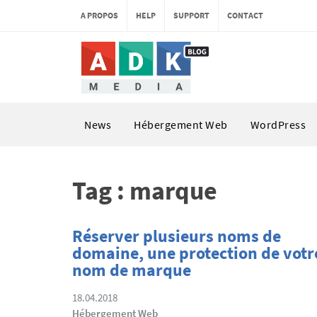
A PROPOS
HELP
SUPPORT
CONTACT
News
Hébergement Web
WordPress
Tag : marque
Réserver plusieurs noms de
domaine, une protection de votr
nom de marque
18.04.2018
Hébergement Web