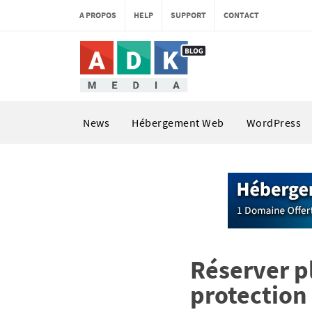
A PROPOS
HELP
SUPPORT
CONTACT
News
Hébergement Web
WordPress
Réserver p
protection