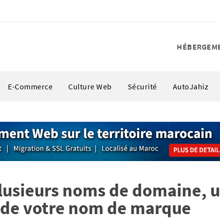
HÉBERGEM
E-Commerce
Culture Web
Sécurité
AutoJahiz
lusieurs noms de domaine, 
 de votre nom de marque