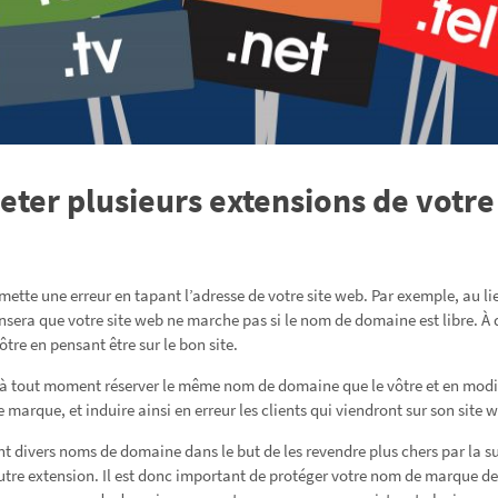
eter plusieurs extensions de votr
mmette une erreur en tapant l’adresse de votre site web. Par exemple, au l
nsera que votre site web ne marche pas si le nom de domaine est libre. À dé
ôtre en pensant être sur le bon site.
 à tout moment réserver le même nom de domaine que le vôtre et en modif
 marque, et induire ainsi en erreur les clients qui viendront sur son site w
t divers noms de domaine dans le but de les revendre plus chers par la su
re extension. Il est donc important de protéger votre nom de marque de