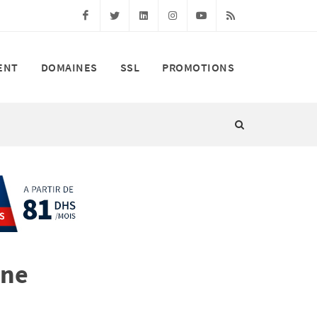
Facebook
Twitter
Linkedin
Instagram
Youtube
RSS
ENT
DOMAINES
SSL
PROMOTIONS
une