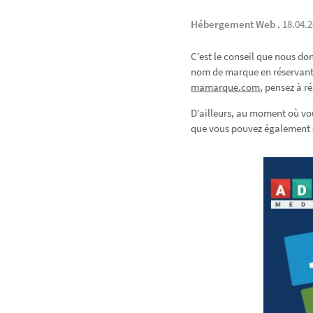
Hébergement Web
.
18.04.
C’est le conseil que nous do
nom de marque en réservant 
mamarque.com
, pensez à r
D’ailleurs, au moment où vou
que vous pouvez également e