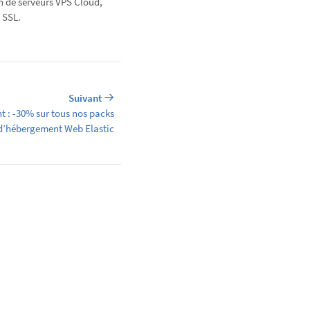
n de serveurs VPS Cloud,
 SSL.
Suivant
t : -30% sur tous nos packs
d’hébergement Web Elastic