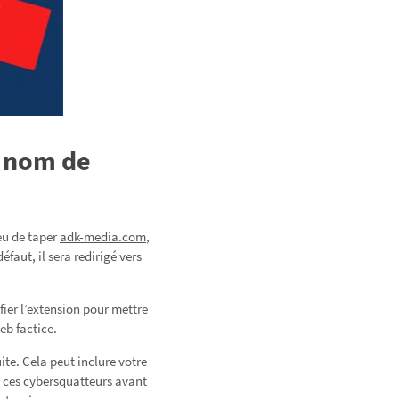
e nom de
ieu de taper
adk-media.com
,
faut, il sera redirigé vers
ier l’extension pour mettre
eb factice.
ite. Cela peut inclure votre
 ces cybersquatteurs avant