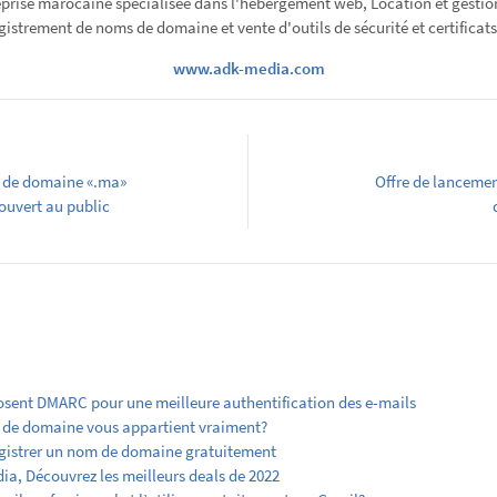
prise marocaine spécialisée dans l'hébergement web, Location et gestio
gistrement de noms de domaine et vente d'outils de sécurité et certificats
www.adk-media.com
s de domaine «.ma»
Offre de lancemen
ouvert au public
sent DMARC pour une meilleure authentification des e-mails
 de domaine vous appartient vraiment?
egistrer un nom de domaine gratuitement
ia, Découvrez les meilleurs deals de 2022