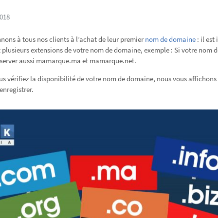
2018
nnons à tous nos clients à l’achat de leur premier
nom de domaine
: il es
plusieurs extensions de votre nom de domaine, exemple : Si votre nom d
éserver aussi
mamarque.ma
et
mamarque.net
.
s vérifiez la disponibilité de votre nom de domaine, nous vous affichons 
nregistrer.