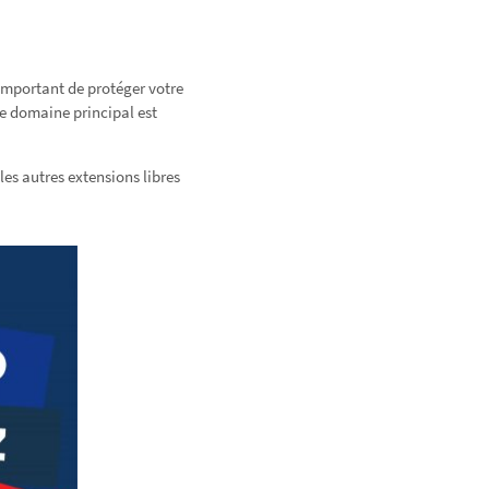
t important de protéger votre
e domaine principal est
les autres extensions libres