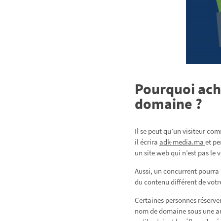
Pourquoi ach
domaine ?
Il se peut qu’un visiteur co
il écrira
adk-media.ma
et pe
un site web qui n’est pas le v
Aussi, un concurrent pourra
du contenu différent de votre
Certaines personnes réserven
nom de domaine sous une aut