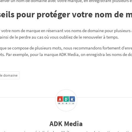
 réserver un nom de domaine avec votre marque, en enregistrant plusieurs 
seils pour protéger votre nom de 
r votre nom de marque en réservant vos noms de domaine pour plusieurs a
insi de le perdre au cas où vous oubliez de le renouveler à temps.
rque se compose de plusieurs mots, nous recommandons fortement d’enre
rets. Par exemple, pour la marque ADK Media, on enregistra les noms de 
e domaine
ADK Media