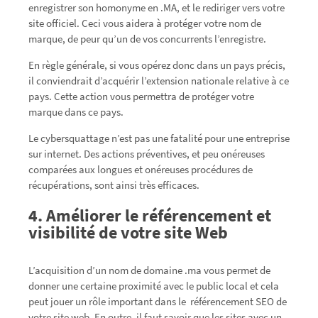
enregistrer son homonyme en .MA, et le rediriger vers votre
site officiel. Ceci vous aidera à protéger votre nom de
marque, de peur qu’un de vos concurrents l’enregistre.
En règle générale, si vous opérez donc dans un pays précis,
il conviendrait d’acquérir l’extension nationale relative à ce
pays. Cette action vous permettra de protéger votre
marque dans ce pays.
Le cybersquattage n’est pas une fatalité pour une entreprise
sur internet. Des actions préventives, et peu onéreuses
comparées aux longues et onéreuses procédures de
récupérations, sont ainsi très efficaces.
4. Améliorer le référencement et
visibilité de votre site Web
L’acquisition d’un nom de domaine .ma vous permet de
donner une certaine proximité avec le public local et cela
peut jouer un rôle important dans le référencement SEO de
votre site web. En outre, il faut savoir que les sites avec un