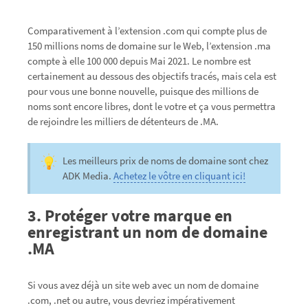
Comparativement à l’extension .com qui compte plus de
150 millions noms de domaine sur le Web, l’extension .ma
compte à elle 100 000 depuis Mai 2021. Le nombre est
certainement au dessous des objectifs tracés, mais cela est
pour vous une bonne nouvelle, puisque des millions de
noms sont encore libres, dont le votre et ça vous permettra
de rejoindre les milliers de détenteurs de .MA.
Les meilleurs prix de noms de domaine sont chez
ADK Media.
Achetez le vôtre en cliquant ici!
3. Protéger votre marque en
enregistrant un nom de domaine
.MA
Si vous avez déjà un site web avec un nom de domaine
.com, .net ou autre, vous devriez impérativement